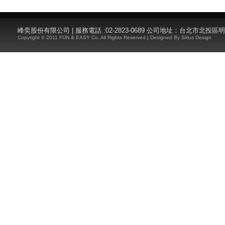
峰奕股份有限公司 | 服務電話 :02-2823-0689 公司地址：台北市北投區
Copyright © 2011 FUN & EASY Co. All Rights Reserved.| Designed By
Sirius Design