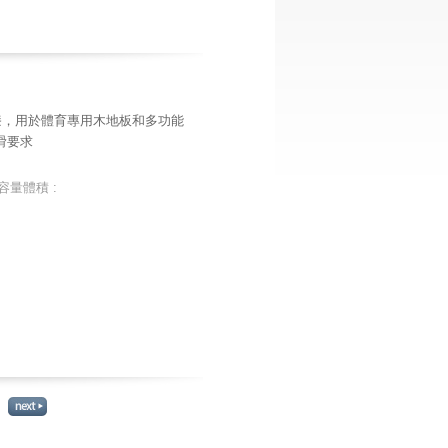
漆，用於體育專用木地板和多功能
防滑要求
容量體積 :